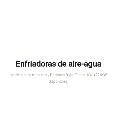
Enfriadoras de aire-agua
Modelo de la máquina y Potencia frigorífica en KW:
(22 MW
disponibles
)