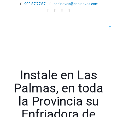
900 87 77 87
coolnavas@coolnavas.com
Instale en Las
Palmas, en toda
la Provincia su
Enfriadora de