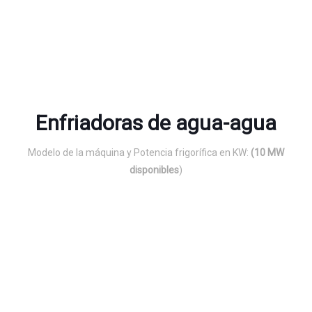
Enfriadoras de agua-agua
Modelo de la máquina y Potencia frigorífica en KW:
(10 MW
disponibles
)