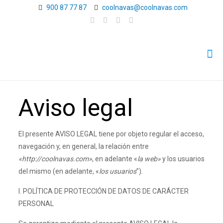
900 87 77 87
coolnavas@coolnavas.com
Aviso legal
El presente AVISO LEGAL tiene por objeto regular el acceso,
navegación y, en general, la relación entre
«http://coolnavas.com»
, en adelante «
la web»
y los usuarios
del mismo (en adelante, «
los usuarios
”).
I. POLÍTICA DE PROTECCIÓN DE DATOS DE CARÁCTER
PERSONAL