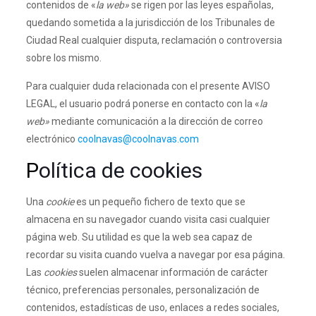
contenidos de «
la web»
se rigen por las leyes españolas,
quedando sometida a la jurisdicción de los Tribunales de
Ciudad Real cualquier disputa, reclamación o controversia
sobre los mismo.
Para cualquier duda relacionada con el presente AVISO
LEGAL, el usuario podrá ponerse en contacto con la «
la
web»
mediante comunicación a la dirección de correo
electrónico
coolnavas@coolnavas.com
P
olítica de cookies
Una
cookie
es un pequeño fichero de texto que se
almacena en su navegador cuando visita casi cualquier
página web. Su utilidad es que la web sea capaz de
recordar su visita cuando vuelva a navegar por esa página.
Las
cookies
suelen almacenar información de carácter
técnico, preferencias personales, personalización de
contenidos, estadísticas de uso, enlaces a redes sociales,