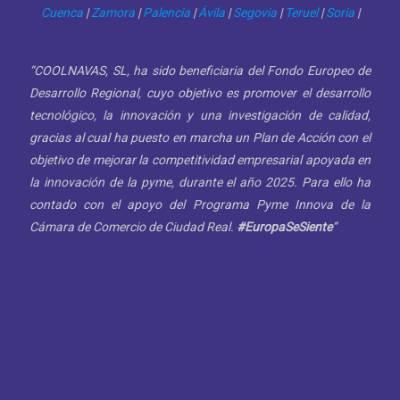
Cuenca
|
Zamora
|
Palencia
|
Ávila
|
Segovia
|
Teruel
|
Soria
|
“COOLNAVAS, SL, ha sido beneficiaria del Fondo Europeo de
Desarrollo Regional, cuyo objetivo es promover el desarrollo
tecnológico, la innovación y una investigación de calidad,
gracias al cual ha puesto en marcha un Plan de Acción con el
objetivo de mejorar la competitividad empresarial apoyada en
la innovación de la pyme, durante el año 2025. Para ello ha
contado con el apoyo del Programa Pyme Innova de la
Cámara de Comercio de Ciudad Real.
#EuropaSeSiente
”